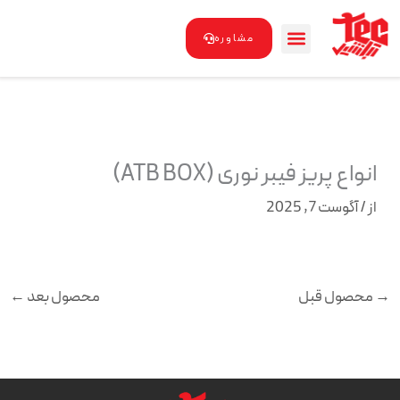
رش
ه
مشاوره
حتوا
انواع پریز فیبر نوری (ATB BOX)
از
/
آگوست 7, 2025
→
محصول قبل
محصول بعد
←