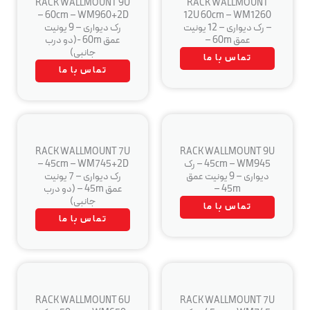
RACK WALLMOUNT 9U
RACK WALLMOUNT
60cm – WM960+2D –
12U 60cm – WM1260
– رک دیواری – 12 یونیت
رک دیواری – 9 یونیت
عمق 60m –
عمق 60m -(دو درب
جانبی)
تماس با ما
تماس با ما
RACK WALLMOUNT 7U
RACK WALLMOUNT 9U
45cm – WM945 – رک
45cm – WM745+2D –
دیواری – 9 یونیت عمق
رک دیواری – 7 یونیت
45m –
عمق 45m – (دو درب
جانبی)
تماس با ما
تماس با ما
RACK WALLMOUNT 6U
RACK WALLMOUNT 7U