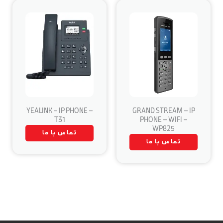
YEALINK – IP PHONE –
GRAND STREAM – IP
T31
PHONE – WIFI –
WP825
تماس با ما
تماس با ما