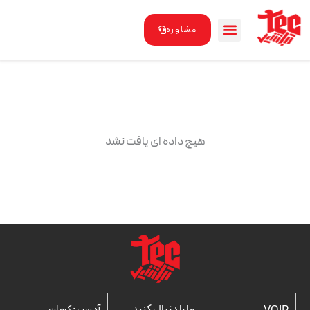
رش
ه
مشاوره
حتوا
هیچ داده ای یافت نشد