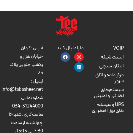
ما را دنبال کنید
VOIP
آدرس : کرمان
F
L
I
خیابان هزار و
امنیت شبکه
a
n
i
c
n
s
یکشب جنوبی پلاک
امکان سنجی
e
k
t
25
b
a
e
مرکز داده و اتاق
o
d
g
سرور
ایمیل :
o
r
i
k
n
a
سیستم‌های
Info@tabasheer.net
m
نظارتی و امنیتی
شماره تماس :
UPS و سیستم
31244000-034
های برق اضطراری
ساعت کاری : شنبه تا
چهارشنبه از ساعت
7:30 الی 15:15 ,