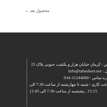
محصول بعد
←
 : کرمان خیابان هزار و یکشب جنوبی پلاک 25
Info@tabash
ه تماس :
31244000-034
ساعت کاری : شنبه تا چهارشنبه از ساعت 7:30 الی
15:15 , پنجشنبه از ساعت 7:30 الی 12:45