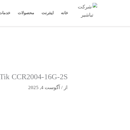
رش
ه
خانه
اینترنت
محصولات
خدمات
حتوا
Tik CCR2004-16G-2S
از
/
آگوست 4, 2025