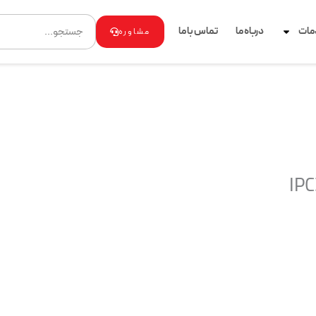
Search
مات
درباه ما
تماس با ما
مشاوره
IP