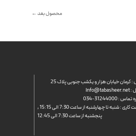
محصول بعد
←
: کرمان خیابان هزار و یکشب جنوبی پلاک 25
Info@tabash
ه تماس :
31244000-034
ساعت کاری : شنبه تا چهارشنبه از ساعت 7:30 الی 15:15 ,
پنجشنبه از ساعت 7:30 الی 12:45