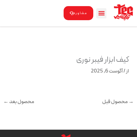
رش
ه
مشاوره
حتوا
کیف ابزار فیبر نوری
از
/
آگوست 6, 2025
→
محصول قبل
محصول بعد
←