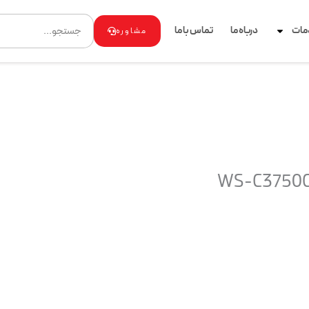
Search
مات
درباه ما
تماس با ما
مشاوره