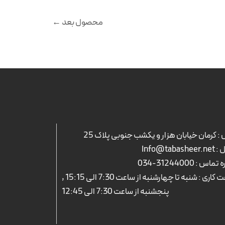
محصول بعد
←
: کرمان خیابان هزار و یکشب جنوبی پلاک 25
Info@tabash
ه تماس :
31244000-034
ساعت کاری : شنبه تا چهارشنبه از ساعت 7:30 الی 15:15 ,
پنجشنبه از ساعت 7:30 الی 12:45