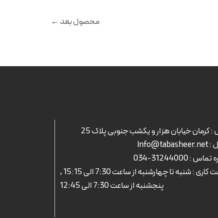
محصول بعد
←
: کرمان خیابان هزار و یکشب جنوبی پلاک 25
Info@tabash
ه تماس :
31244000-034
ساعت کاری : شنبه تا چهارشنبه از ساعت 7:30 الی 15:15 ,
پنجشنبه از ساعت 7:30 الی 12:45