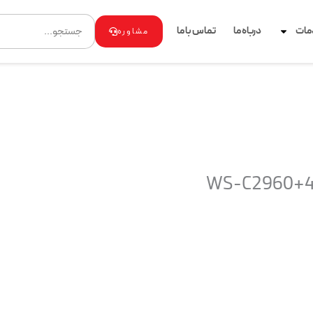
Search
مات
درباه ما
تماس با ما
مشاوره