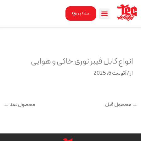
رش
ه
مشاوره
حتوا
انواع کابل فیبر نوری خاکی و هوایی
از
/
آگوست 6, 2025
→
محصول قبل
محصول بعد
←